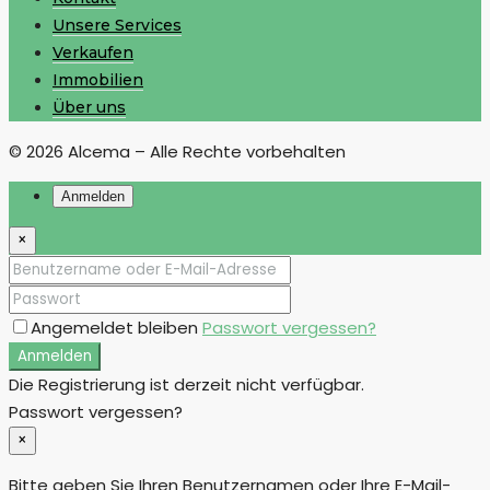
Unsere Services
Verkaufen
Immobilien
Über uns
© 2026 Alcema – Alle Rechte vorbehalten
Anmelden
×
Angemeldet bleiben
Passwort vergessen?
Anmelden
Die Registrierung ist derzeit nicht verfügbar.
Passwort vergessen?
×
Bitte geben Sie Ihren Benutzernamen oder Ihre E-Mail-