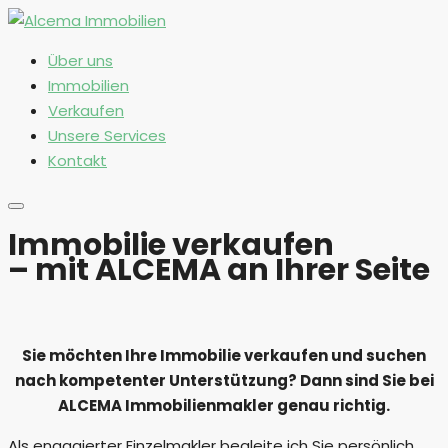
Über uns
Immobilien
Verkaufen
Unsere Services
Kontakt
Immobilie verkaufen
– mit ALCEMA an Ihrer Seite
Sie möchten Ihre Immobilie verkaufen und suchen
nach kompetenter Unterstützung? Dann sind Sie bei
ALCEMA Immobilienmakler
genau richtig.
Als engagierter Einzelmakler begleite ich Sie persönlich