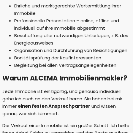
Ehrliche und marktgerechte Wertermittlung Ihrer
Immobilie
Professionelle Präsentation – online, offline und
individuell auf Ihre Immobilie abgestimmt
Beschaffung aller notwendigen Unterlagen, z. B. des
Energieausweises
Organisation und Durchführung von Besichtigungen
Bonitätsprüfung der Kaufinteressenten
Begleitung bei allen Vertragsangelegenheiten
Warum ALCEMA Immobilienmakler?
Jede Immobilie ist einzigartig, und genauso individuell
gehe ich auch an den Verkauf heran. Sie haben bei mir
immer
einen festen Ansprechpartner
und wissen
genau, wer sich kümmert.
Der Verkauf einer Immobilie ist ein großer Schritt. Ich helfe
Ihnen dabei, Fehler zu vermeiden und das Beste aus Ihrer