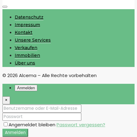
Datenschutz
Impressum
Kontakt
Unsere Services
Verkaufen
Immobilien
Über uns
© 2026 Alcema – Alle Rechte vorbehalten
Anmelden
×
Angemeldet bleiben
Passwort vergessen?
Anmelden